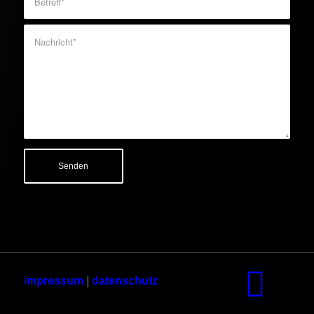
impressum
|
datenschutz