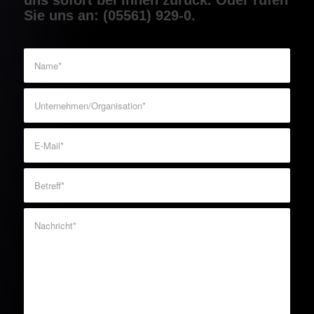
uns sofort bei Ihnen zurück. Oder rufen
Sie uns an: (05561) 929-0.