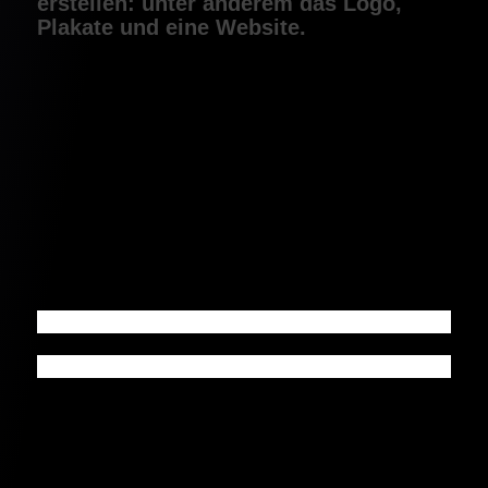
erstellen: unter anderem das Logo,
Plakate und eine Website.